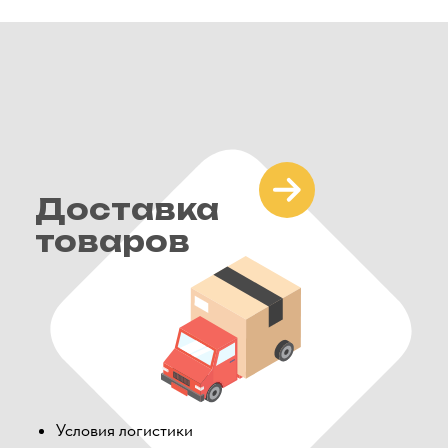
Условия логистики
Информация о транспорте
Тарифы доставки
Выкуп
товаров
Процесс выкупа товара
Условия сотрудничества