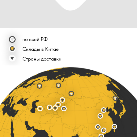
Подписаться
А ЕЩЕ У НАС ЕСТЬ
НОВОСТИ