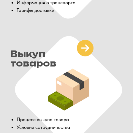
по всей РФ
Склады в Китае
Страны доставки
ПЕРЕХОДИТЕ В
TELEGRAM-КАНАЛ
Там мы делимся полезными материалами,
новостями отзывами и подробнее рассказываем
о логистике из Китая.