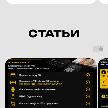
made
GOWZ