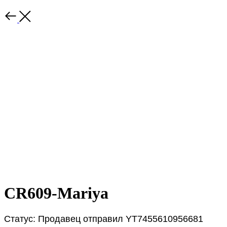
CR609-Mariya
Статус: Продавец отправил YT7455610956681